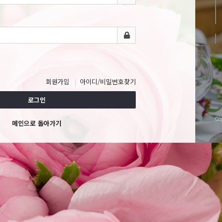
회원가입
아이디/비밀번호찾기
로그인
Co
메인으로 돌아가기