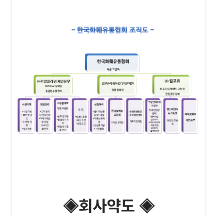
◈회사약도
◈