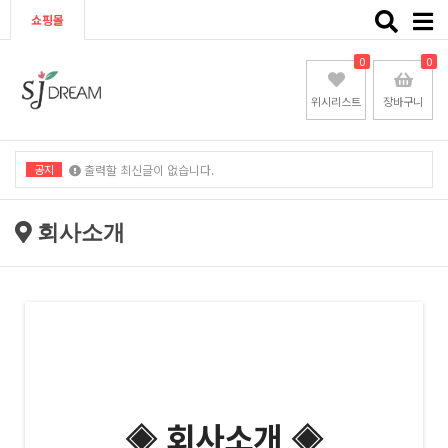
Toggle
쇼핑몰
naviga
0
0
위시리스트
장바구니
공지
출력할 최신글이 없습니다.
출력할 최신글이 없습니다.
회사소개
◈ 회사소개
◈