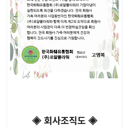
◈ 회사조직도
◈