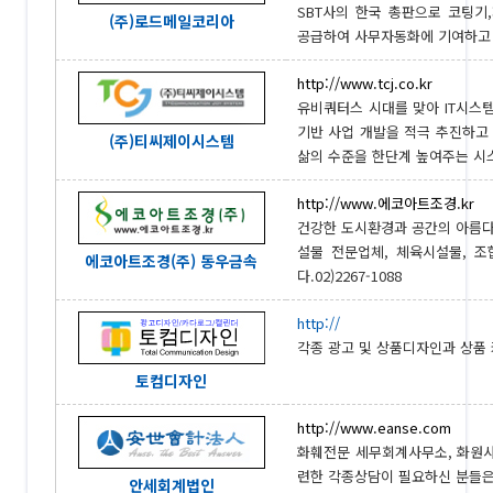
SBT사의 한국 총판으로 코팅
(주)로드메일코리아
공급하여 사무자동화에 기여하고 있습
http://www.tcj.co.kr
유비쿼터스 시대를 맞아 IT시
기반 사업 개발을 적극 추진하고
(주)티씨제이시스템
삶의 수준을 한단계 높여주는 시스템
http://www.에코아트조경.kr
건강한 도시환경과 공간의 아름다
설물 전문업체, 체육시설물, 
에코아트조경(주) 동우금속
다.02)2267-1088
http://
각종 광고 및 상품디자인과 상품 카
토컴디자인
http://www.eanse.com
화훼전문 세무회계사무소, 화원사
련한 각종상담이 필요하신 분들은 
안세회계법인