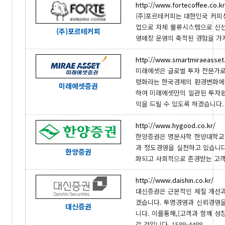
http://www.fortecoffee.co.kr
(주)포르테커피는 대한민국 커피성
업으로 자체 물류시스템으로 신선
(주)포르테커피
영매장 운영의 축적된 경험을 가지
http://www.smartmiraeasset
미래에셋은 글로벌 투자 전문가로
령화라는 한국경제의 환경변화에 
미래에셋증권
하여 미래에셋만의 일관된 투자원
익을 드릴 수 있도록 하겠습니다. 1
http://www.hygood.co.kr/
한양증권은 명문사학 한양대학교 
과 정도경영을 실천하고 있습니다
한양증권
화되고 사회적으로 존경받는 고객님
http://www.daishin.co.kr/
대신증권은 근본적인 체질 개선과
겠습니다. 투명경영과 신뢰경영을
대신증권
니다. 이를통해,[고객과 함께 성장하는
갈 것입니다. 1588-4488