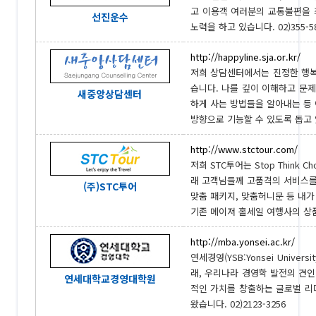
고 이용객 여러분의 교통불편을 
선진운수
노력을 하고 있습니다. 02)355-5
http://happyline.sja.or.kr/
저희 상담센터에서는 진정한 행복
습니다. 나를 깊이 이해하고 문
새중앙상담센터
하게 사는 방법들을 알아내는 등 
방향으로 기능할 수 있도록 돕고 있습
http://www.stctour.com/
저희 STC투어는 Stop Thin
래 고객님들께 고품격의 서비스를
(주)STC투어
맞춤 패키지, 맞춤허니문 등 내가
기존 메이져 홀세일 여행사의 상품
http://mba.yonsei.ac.kr/
연세경영(YSB:Yonsei Univer
래, 우리나라 경영학 발전의 견
연세대학교경영대학원
적인 가치를 창출하는 글로벌 리
왔습니다. 02)2123-3256