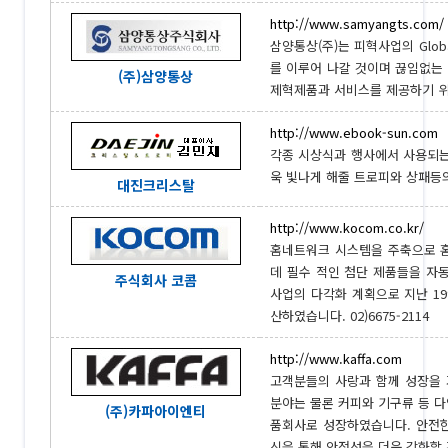
http://www.samyangts.com/
삼양통상(주)는 피혁사업의 Glo
를 이루어 나갈 것이며 끊임없는
(주)삼양통상
제혁제품과 서비스를 제공하기 위해 
http://www.ebook-sun.com
각종 시상식과 행사에서 사용되는
욱 빛나게 해줄 트로피와 상패등의 
대진크리스탈
http://www.kocom.co.kr/
홈네트워크 시스템을 주축으로 
데 필수 적인 첨단 제품들을 자동
주식회사 코콤
사업의 다각화 계획으로 지난 1994년
산하였습니다. 02)6675-2114
http://www.kaffa.com
고객분들의 사랑과 함께 성장을 거
분야는 물론 커피와 기구류 등 
(주)카파아이엔티
품회사로 성장하였습니다. 안전한
신을 통해 안전성을 더욱 강화할 것