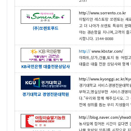
2757
http://www.sorrento.co.kr
이탈리안 레스토랑 쏘렌토는 새
고 더 나아가 쏘렌토 특유의 문
(주)쏘렌토푸드
아는 겸손함을 지니며,고객의 즐
시합니다. 1544-8088
http://
www.kbstar.com/
아파트,상가,건물,토지 등 어렵
대출은 대출 전문 상담사와 함께 하십
KB국민은행 대출전문상담사
http://www.kyonggi.ac.kr/K
경기대학교 서비스경영전문대학원
부하고,명실상부한 서비스경영의
경기대학교 경영전문대학원
다."우리와 함께 해주십시오. 그
전에 성취를 돕는 우리 지성들이 함
http://blog.naver.com/yhwa
농사일에 접어든 시간이 길다면 긴
나물,호박잎,상추)를 시작으로 