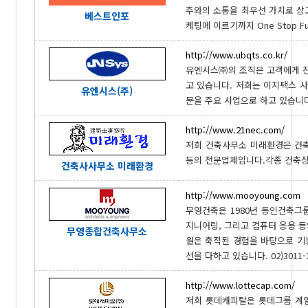
주와의 소통을 최우선 가치로 삼고
베스트인포
케팅에 이르기까지 One Stop Fu
http://www.ubqts.co.kr/
유엔시스㈜의 조직은 고객에게 진
고 있습니다. 저희는 이지팩스 사
유엔시스(주)
문을 주요 사업으로 하고 있습니다.
http://www.21nec.com/
저희 건축사무소 미래환경은 건축
등의 전문업체입니다.각종 건축상담 
건축사사무소 미래환경
http://www.mooyoung.com
무영건축은 1980년 동인건축그룹
지니어링, 그리고 컴퓨터 응용 
무영종합건축사무소
원은 축적된 경험을 바탕으로 기
선을 다하고 있습니다. 02)3011-
http://www.lottecap.com/
저희 롯데캐피탈은 롯데그룹 계열