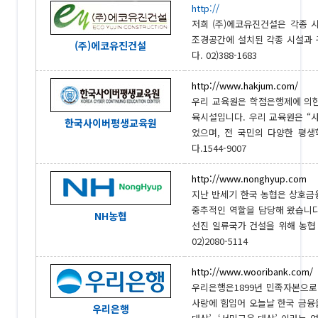
http://
저희 (주)에코유진건설은 각종 
조경공간에 설치된 각종 시설과 
(주)에코유진건설
다. 02)388-1683
http://www.hakjum.com/
우리 교육원은 학점은행제에 의
육시설입니다. 우리 교육원은 “사
한국사이버평생교육원
었으며, 전 국민의 다양한 평
다.1544-9007
http://www.nonghyup.com
지난 반세기 한국 농협은 상호금
중추적인 역할을 담당해 왔습니다
NH농협
선진 일류국가 건설을 위해 농협
02)2080-5114
http://www.wooribank.com/
우리은행은1899년 민족자본으로
사랑에 힘입어 오늘날 한국 금융
우리은행