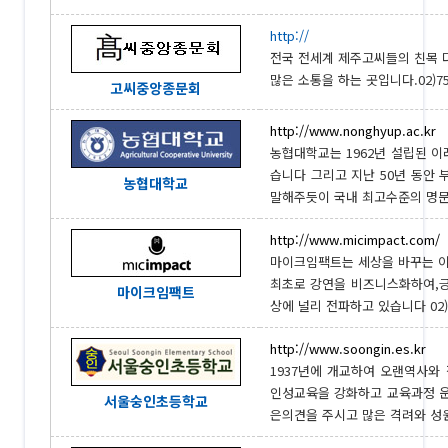
http://
전국 전세계 제주고씨들의 친목 
많은 소통을 하는 곳입니다.02)755
고씨중앙종문회
http://www.nonghyup.ac.kr
농협대학교는 1962년 설립된 이
습니다 그리고 지난 50년 동안
농협대학교
말해주듯이 국내 최고수준의 명문대학
http://www.micimpact.com/
마이크임팩트는 세상을 바꾸는 이
최초로 강연을 비즈니스화하여,긍정적
마이크임팩트
상에 널리 전파하고 있습니다 02)7
http://www.soongin.es.kr
1937년에 개교하여 오랜역사와 
인성교육을 강화하고 교육과정 운
서울숭인초등학교
은의견을 주시고 많은 격려와 성원 