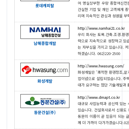
어 명실상부한 우량 종합여신전
롯데캐피탈
건실한 기업 및 개인 고객에게 
리며 지속적인 관심과 성원을 부탁드
http://www.namhai21.co.kr
우리 회사는 토목.건축.조경.환
력으로 지속적으로 성장하고 있습
남해종합개발
는 자부심을 가지고 있습니다. 
하겠습니다. 062)220-2500
http://www.hwasung.com/
화성개발은 '쾌적한 환경창조,살기
업이념으로 설립되었습니다. 주택
화성개발
대가 요구하는 첨단 기술개발과 품질
http://www.dmapt.co.kr
대규모 사업능력과 공신력 있는 
있습니다. 건설회사로서 신용도 
동문건설(주)
동문의 이름이 곧 믿음이 되는 
께 더 가까이 다가가겠습니다.02)78