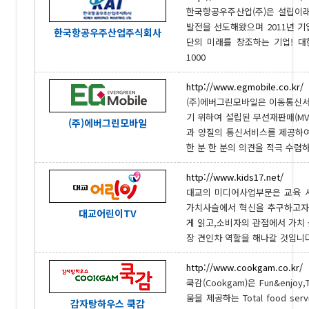
한국항공우주산업(주)은 설립이
발전을 선도해왔으며 2011년 기
한국항공우주산업주식회사
단의 미래를 창조하는 기업! 대
1000
http://www.egmobile.co.kr/
(주)에버그린모바일은 이동통신
기 위하여 설립된 무선재판매(MVNO:
(주)에버그린모바일
과 양질의 통신서비스를 제공하
한 분 한 분의 의견을 적극 수렴하
http://www.kids17.net/
대교의 미디어사업부문은 교육 
가치사슬에서 혁신을 추구하고자
대교어린이TV
게 읽고,소비자의 관점에서 가치
장 견인차 역할을 해나갈 것입니다. 0
http://www.cookgam.co.kr/
쿡감(Cookgam)은 Fun&enjo
움을 제공하는 Total food 
감자탕하우스 쿡감