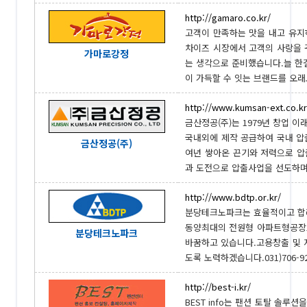
http://gamaro.co.kr/
고객이 만족하는 맛을 내고 유지
차이즈 시장에서 고객의 사랑을 
가마로강정
는 생각으로 준비했습니다.늘 한
이 가득할 수 잇는 브랜드를 오래도
http://www.kumsan-ext.co.kr
금산정공(주)는 1979년 창업 
국내외에 제작 공급하여 국내 압
금산정공(주)
여년 쌓아온 끈기와 저력으로 
과 도전으로 압출사업을 선도하며 변
http://www.bdtp.or.kr/
분당테크노파크는 효율적이고 합
동양최대의 전원형 아파트형공장으
분당테크노파크
바꿈하고 있습니다.고용창출 및 
도록 노력하겠습니다.031)706-9
http://best-i.kr/
BEST info는 팬션 토탈 솔