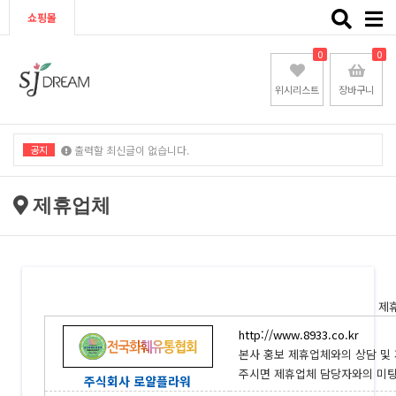
Toggle
쇼핑몰
naviga
0
0
위시리스트
장바구니
공지
출력할 최신글이 없습니다.
출력할 최신글이 없습니다.
제휴업체
제
http://www.8933.co.kr
본사 홍보 제휴업체와의 상담 및
주시면 제휴업체 담당자와의 미팅등을
주식회사 로얄플라워