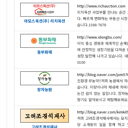
http://www.richauction.com
리치옥션 사업부를 만나는 순간
다. 빠르게 변화하는 부동산 시
아모스옥션(주) 리치옥션
습니다.1566-7678
http://www.idongbu.com/
이익 중심 경영과 체계적인 손해율
며 안정적인 성장기반을 다져온 
동부화재
성장.발전해 나가고 있습니다. 
0100
http://blog.naver.com/jom57
친환경 무농약!!저희 농원에서 자
습니다. 미량이나마 체내에 차곡
장자농원
는건 쉽지 않는 일입니다. 장자
향기도 맡아보시고 체험해보세요.010
http://blog.naver.com/kimkil
저희 고려조경석재사에서는 묘지조
당 소개등의 일을 함께 하고 있
고려조경석재사