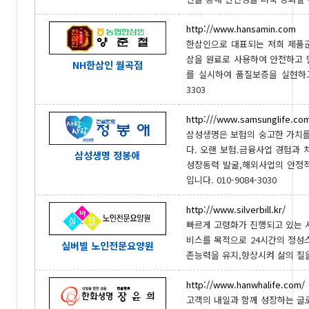
http://www.hansamin.com
한삼인으로 대표되는 저희 제품군
삼을 원료로 사용하여 안전하고 
NH한삼인 월곡점
를 실시하여 품질보증을 실현하고
3303
http:///www.samsunglife.co
삼성생명은 보험의 숭고한 가치를
다. 오랜 보험.금융사업 경험과
삼성생명 정봉애
성장동력 발굴,해외사업의 안정
입니다. 010-9084-3030
http://www.silverbill.kr/
빠르게 고령화가 진행되고 있는 
비스를 목적으로 24시간의 정성
실버빌 노인전문요양원
존능력을 유지,향상시켜 삶의 질을 
http://www.hanwhalife.com/
고객의 내일과 함께 성장하는 글