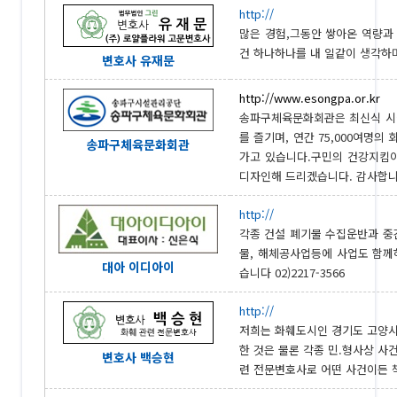
http://
많은 경험,그동안 쌓아온 역량과
건 하나하나를 내 일같이 생각하며 
변호사 유재문
http://www.esongpa.or.kr
송파구체육문화회관은 최신식 시설
를 즐기며, 연간 75,000여명
송파구체육문화회관
가고 있습니다.구민의 건강지킴
디자인해 드리겠습니다. 감사합니다. 
http://
각종 건설 폐기물 수집운반과 중
물, 해체공사업등에 사업도 함께
대아 이디아이
습니다 02)2217-3566
http://
저희는 화훼도시인 경기도 고양시
한 것은 물론 각종 민.형사상 사
변호사 백승현
련 전문변호사로 어떤 사건이든 책