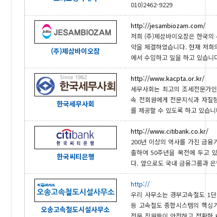
010)2462-9229
http://jesambiozam.com/
저희 (주)제삼바이오잠은 한국의 
약을 체결하였습니다. 현재 저희의
(주)제삼바이오잠
에서 수입하고 일을 하고 있습니다. 0
http://www.kacpta.or.kr/
세무사회는 최고의 조세전문가인
속 전회원에게 전문지식과 자질
한국세무사회
를 제공할 수 있도록 하고 있습니다.
http://www.citibank.co.kr/
200년 이상의 역사를 가진 금융
출하여 50주년을 목전에 두고 
한국씨티은행
다. 앞으로도 국내 금융그룹과 은
http://
우리 사무소는 경부고속철도 1단
등 고속철도 종합시스템의 핵심기술
오송고속철도시설사무소
전문 직원들이 안전하고 정확한 