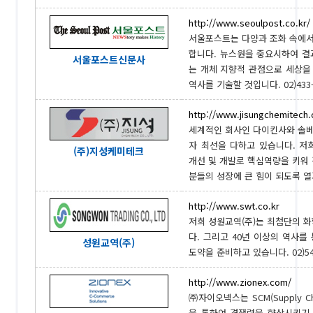
http://www.seoulpost.co.kr/
서울포스트는 다양과 조화 속에서
합니다. 뉴스원을 중요시하여 결과
서울포스트신문사
는 개체 지향적 관점으로 세상을
역사를 기술할 것입니다. 02)433-
http://www.jisungchemitech.
세계적인 회사인 다이킨사와 솔
자 최선을 다하고 있습니다. 저
(주)지성케미테크
개선 및 개발로 핵심역량을 키워
분들의 성장에 큰 힘이 되도록 열과 
http://www.swt.co.kr
저희 성원교역(주)는 최첨단의 화
다. 그리고 40년 이상의 역사를
성원교역(주)
도약을 준비하고 있습니다. 02)545
http://www.zionex.com/
㈜자이오넥스는 SCM(Supply 
을 통하여 경쟁력을 향상시키기