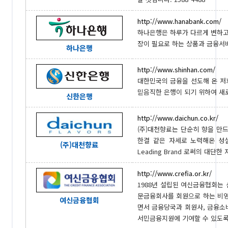
http://www.hanabank.com/
하나은행은 하루가 다르게 변하고
장이 필요로 하는 상품과 금융서비
하나은행
http://www.shinhan.com/
대한민국의 금융을 선도해 온 저
믿음직한 은행이 되기 위하여 새로
신한은행
http://www.daichun.co.kr/
(주)대천향료는 단순히 향을 만드
한결 같은 자세로 노력해온 성
(주)대천향료
Leading Brand 로써의 대단한
http://www.crefia.or.kr/
1988년 설립된 여신금융협회는
문금융회사를 회원으로 하는 비영
여신금융협회
면서 금융당국과 회원사, 금융소
서민금융지원에 기여할 수 있도록 최