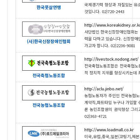
국제경기력 향상과 자질있는 유
한국풋살연맹
것입니다. 02)720-2443
http://www.koreakidney.or.k
사단법인 한국신장장애인협회는 신
력을 다하고 있습니다. 신장장애
(사)한국신장장애인협회
가고자 합니다. 02)2236-9081
http://livestock.nodong.net/
전국축협노동조합은 전국축협노동
적 정치적 지위를 향상시키는데 최선
전국축협노동조합
http://aclu.jinbo.net/
농협노동자가 주인인 전국농협노
계약직,파트타임 누구나 가입할
전국농협노동조합
론 농민조합원의 권익향상 그리
02)363-4721
http://www.loadmall.co.kr
미국,유럽,중국,일본(코팅기,제본