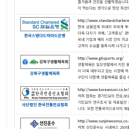
즐거움과 건강을 선물하겠습니다.
이 먹는다는 생각으로 항상 최선의 
http://www.standardchartere
한국 금융업계 최대의 외국계 
더욱 다지기 위해, ‘고객중심’
한국스탠다드차타드은행
국내 기업과 해외 시장 간의 가
고객의 수요를 충족시켜 나가고 있습
http://www.gbsports.org/
생활체육은 일상생활에서 지친 몸
이 더욱 대두되고 있는 시점에 역
강북구생활체육회
구민이 다함께 생활체육을 즐길 수 
http://www.koreansori.co.kr/
저희 협회는 경기민요의 전승,보급
기민요의 연구조사 및 자료발간
사단법인 한국전통민요협회
니다. 또한 전통국악으로서의 예술성
http://www.sunjinwoonsu.co.
저희 선진운수는 시내버스 293