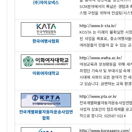
(주)자이오넥스
SCM분야에서의 폭넓은 경험과 축
스템 구현을 위하여 컨설팅/시스템
http://www.k-sta.kr/
KOSTA 는 미래의 불확실한 
된 사업을 목표로, 중소여행사들
한국여행사협회
여러분들이 만들어 갈 수 있는 교류
http://www.ewha.ac.kr/
여성교육과 양성평등을 위해 세계
최첨단 기숙사 및 부대시설 속에 
이화여자대학교
시대에 사회의 모든 분야가 전 세
고 있습니다. 급변하는 교육 환경과
http://www.pta.or.kr
전국개별화물자동차운송사업연합
사업자 상호간의 협조체제를 공
전국개별화물자동차운송사업연
적으로 합니다. 02)587-0214
합회
http://www.koreaaero.com/