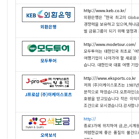
http://www.keb.co.kr/
외환은행은 "한국 최고의 Glob
경쟁력을 보유하고 있으며,하나
외환은행
벌 금융그룹이 되기 위해 열정과 자
http://www.modetour.com/
모두투어는 대한민국 최초로 '여행
여행기업이 나아가야 할 새로운
모두투어
습니다. 대한민국 대표 여행 기업이
http:///www.eksports.co.kr
저희 (주)이케이스포츠는 198
문적으로 하였습니다.오프라인(
J프로샵 (주)이케이스포츠
호평을 받고있습니다 작은 이익
조건으로 모시겠습니다.감사합니다 0
http://
종로3가에 위치하여 금,은,시계
저렴한값에 좋은 품질의 물건으로
오색보석