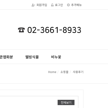
회원가입
로그인
추가메뉴
관엽화분
웰빙식물
비누꽃
Home
쇼핑몰
사용후기
전체보기