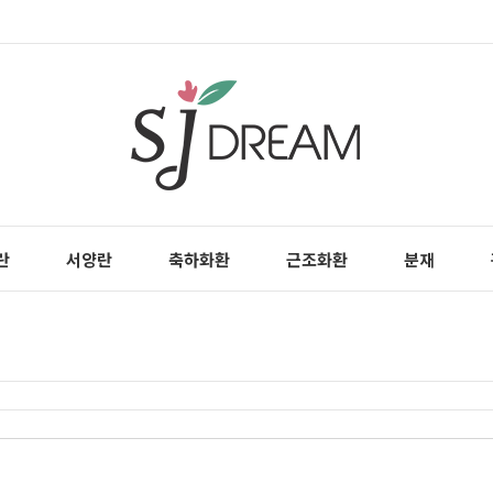
란
서양란
축하화환
근조화환
분재