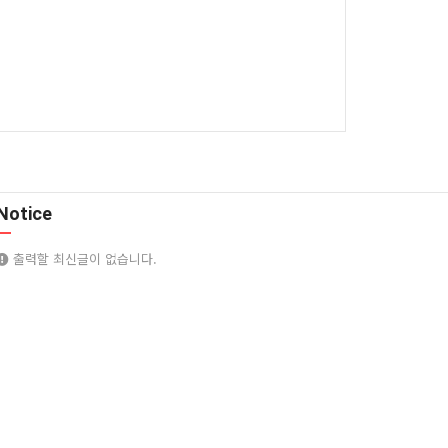
Notice
출력할 최신글이 없습니다.
Copyright
© SJ드림. All Rights Reserved.