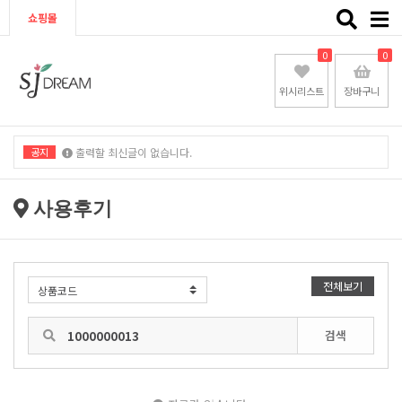
Toggle
쇼핑몰
naviga
0
0
위시리스트
장바구니
공지
출력할 최신글이 없습니다.
출력할 최신글이 없습니다.
사용후기
전체보기
검색