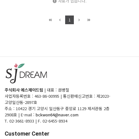
자료가 없습니다.
1
주식회사 에스제이드림
|
대표 : 권병철
사업자등록번호 : 463-86-00995
|
통신판매신고번호 : 제2023-
고양일산동-2897호
주소 : 10422 경기 고양시 일산동구 중앙로 1129 제서관동 2층
2908호
|
E-mail :
bckwon64@naver.com
T. 02-3661-8933
|
F. 02-6455-8934
Customer Center