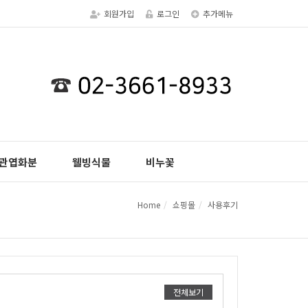
회원가입
로그인
추가메뉴
관엽화분
웰빙식물
비누꽃
Home
쇼핑몰
사용후기
전체보기