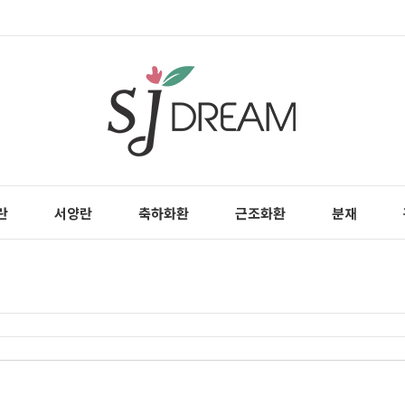
란
서양란
축하화환
근조화환
분재