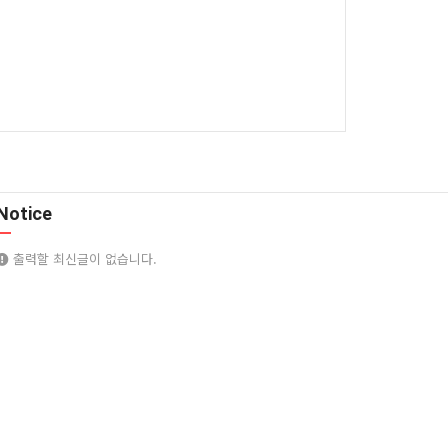
Notice
출력할 최신글이 없습니다.
Copyright
© SJ드림. All Rights Reserved.