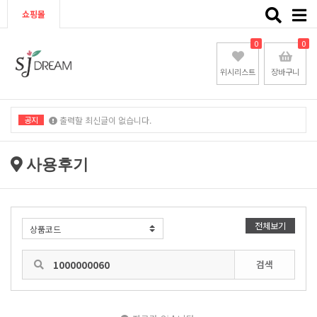
Toggle
쇼핑몰
naviga
0
0
위시리스트
장바구니
공지
출력할 최신글이 없습니다.
출력할 최신글이 없습니다.
사용후기
전체보기
검색