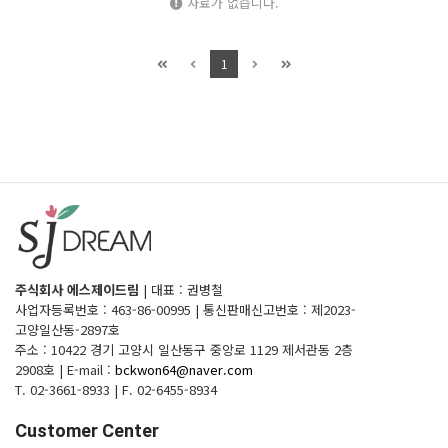
자료가 없습니다.
1
주식회사 에스제이드림
|
대표 : 권병철
사업자등록번호 : 463-86-00995
|
통신판매신고번호 : 제2023-
고양일산동-2897호
주소 : 10422 경기 고양시 일산동구 중앙로 1129 제서관동 2층
2908호
|
E-mail :
bckwon64@naver.com
T. 02-3661-8933
|
F. 02-6455-8934
Customer Center