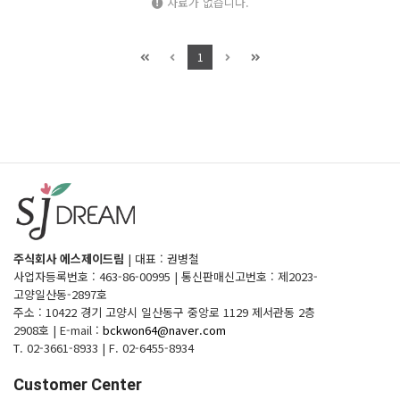
자료가 없습니다.
1
주식회사 에스제이드림
|
대표 : 권병철
사업자등록번호 : 463-86-00995
|
통신판매신고번호 : 제2023-
고양일산동-2897호
주소 : 10422 경기 고양시 일산동구 중앙로 1129 제서관동 2층
2908호
|
E-mail :
bckwon64@naver.com
T. 02-3661-8933
|
F. 02-6455-8934
Customer Center