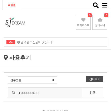
Toggle
쇼핑몰
naviga
0
0
위시리스트
장바구니
공지
출력할 최신글이 없습니다.
출력할 최신글이 없습니다.
사용후기
전체보기
검색