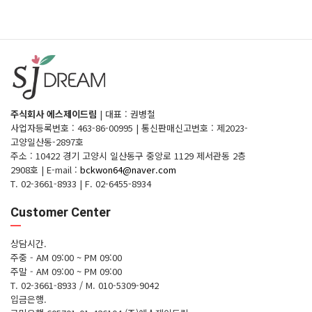
주식회사 에스제이드림
|
대표 : 권병철
사업자등록번호 : 463-86-00995
|
통신판매신고번호 : 제2023-
고양일산동-2897호
주소 : 10422 경기 고양시 일산동구 중앙로 1129 제서관동 2층
2908호
|
E-mail :
bckwon64@naver.com
T. 02-3661-8933
|
F. 02-6455-8934
Customer Center
상담시간.
주중 - AM 09:00 ~ PM 09:00
주말 - AM 09:00 ~ PM 09:00
T. 02-3661-8933 / M. 010-5309-9042
입금은행.