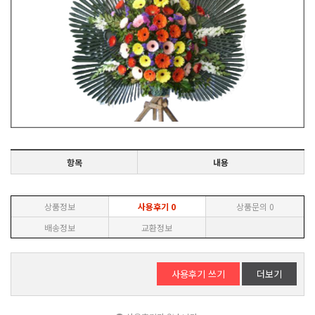
항목
내용
상품정보
사용후기
0
상품문의
0
배송정보
교환정보
사용후기 쓰기
더보기