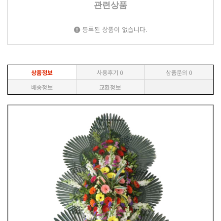
관련상품
등록된 상품이 없습니다.
상품정보
사용후기
0
상품문의
0
배송정보
교환정보