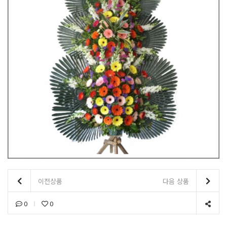
이전상품
다음 상품
0
0