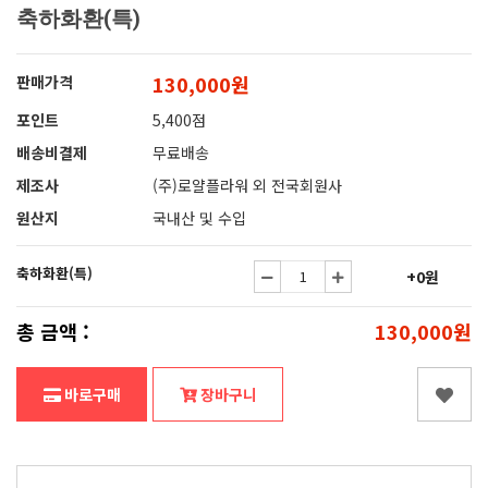
축하화환(특)
130,000원
판매가격
포인트
5,400점
배송비결제
무료배송
제조사
(주)로얄플라워 외 전국회원사
원산지
국내산 및 수입
축하화환(특)
+0원
총 금액 :
130,000원
바로구매
장바구니