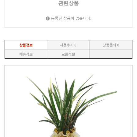
관련상품
등록된 상품이 없습니다.
상품정보
사용후기
0
상품문의
0
배송정보
교환정보