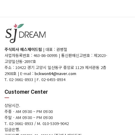
주식회사 에스제이드림
|
대표 : 권병철
사업자등록번호 : 463-86-00995
|
통신판매신고번호 : 제2023-
고양일산동-2897호
주소 : 10422 경기 고양시 일산동구 중앙로 1129 제서관동 2층
2908호
|
E-mail :
bckwon64@naver.com
T. 02-3661-8933
|
F. 02-6455-8934
Customer Center
상담시간.
주중 - AM 09:00 ~ PM 09:00
주말 - AM 09:00 ~ PM 09:00
T. 02-3661-8933 / M. 010-5309-9042
입금은행.