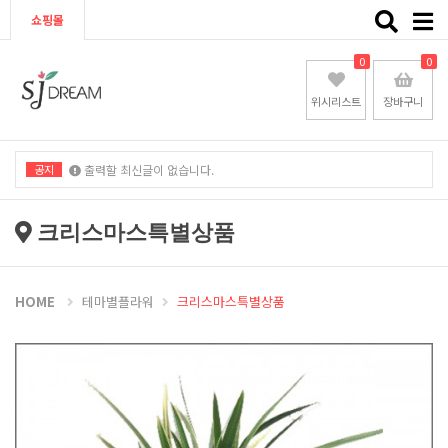
Toggle
쇼핑몰
naviga
0
0
위시리스트
장바구니
공지
출력할 최신글이 없습니다.
출력할 최신글이 없습니다.
크리스마스특별상품
HOME
테마별플라워
크리스마스특별상품