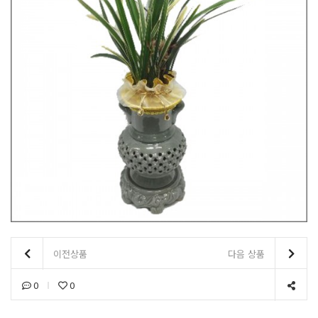
이전상품
다음 상품
0
0