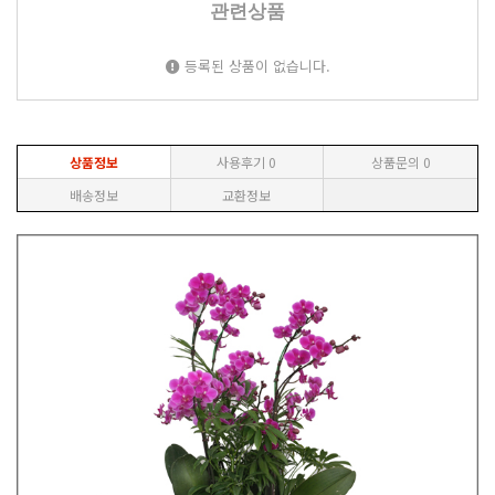
관련상품
등록된 상품이 없습니다.
상품정보
사용후기
0
상품문의
0
배송정보
교환정보