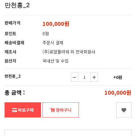
만천홍_2
100,000원
판매가격
포인트
0점
배송비결제
주문시 결제
제조사
(주)로얄플라워 외 전국회원사
원산지
국내산 및 수입
만천홍_2
+0원
총 금액 :
100,000원
바로구매
장바구니