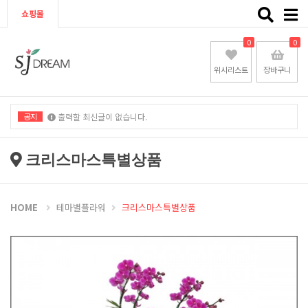
Toggle
쇼핑몰
naviga
0
0
위시리스트
장바구니
공지
출력할 최신글이 없습니다.
출력할 최신글이 없습니다.
크리스마스특별상품
HOME
테마별플라워
크리스마스특별상품