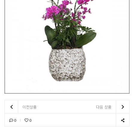
이전상품
다음 상품
0
0