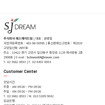
주식회사 에스제이드림
|
대표 : 권병철
사업자등록번호 : 463-86-00995
|
통신판매신고번호 : 제2023-
고양일산동-2897호
주소 : 10422 경기 고양시 일산동구 중앙로 1129 제서관동 2층
2908호
|
E-mail :
bckwon64@naver.com
T. 02-3661-8933
|
F. 02-6455-8934
Customer Center
상담시간.
주중 - AM 09:00 ~ PM 09:00
주말 - AM 09:00 ~ PM 09:00
T. 02-3661-8933 / M. 010-5309-9042
입금은행.