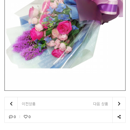
이전상품
다음 상품
0
0