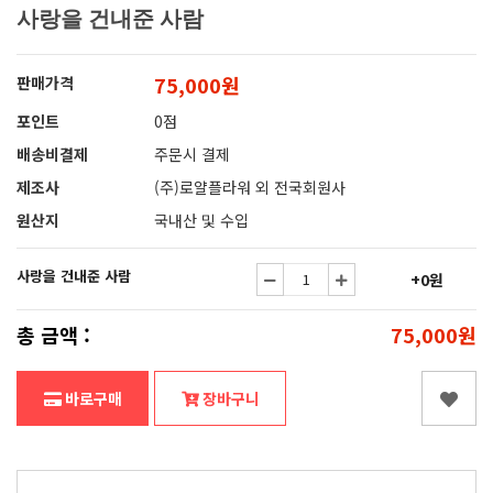
사랑을 건내준 사람
75,000원
판매가격
포인트
0점
배송비결제
주문시 결제
제조사
(주)로얄플라워 외 전국회원사
원산지
국내산 및 수입
사랑을 건내준 사람
+0원
총 금액 :
75,000원
바로구매
장바구니