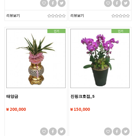
리뷰보기
리뷰보기
인기
인기
태양금
진핑크호접_5
₩ 200,000
₩ 150,000