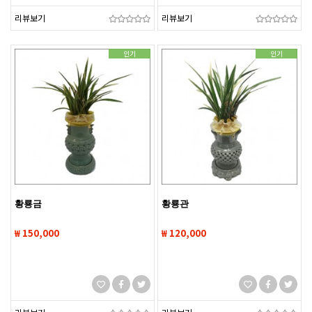
리뷰보기
리뷰보기
인기
인기
황룡금
황룡관
₩ 150,000
₩ 120,000