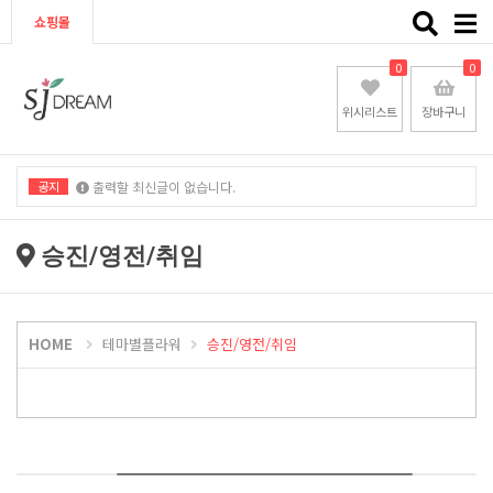
Toggle
쇼핑몰
naviga
0
0
위시리스트
장바구니
공지
출력할 최신글이 없습니다.
출력할 최신글이 없습니다.
승진/영전/취임
HOME
테마별플라워
승진/영전/취임