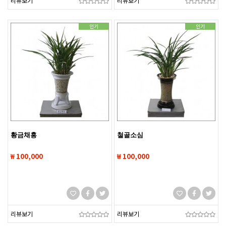
리뷰보기
리뷰보기
인기
인기
황금채홍
철골소심
₩ 100,000
₩ 100,000
리뷰보기
리뷰보기