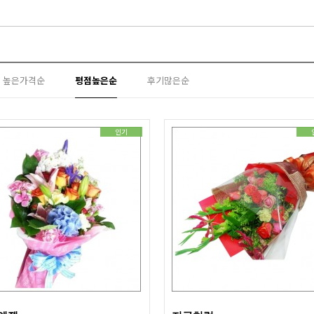
높은가격순
평점높은순
후기많은순
인기