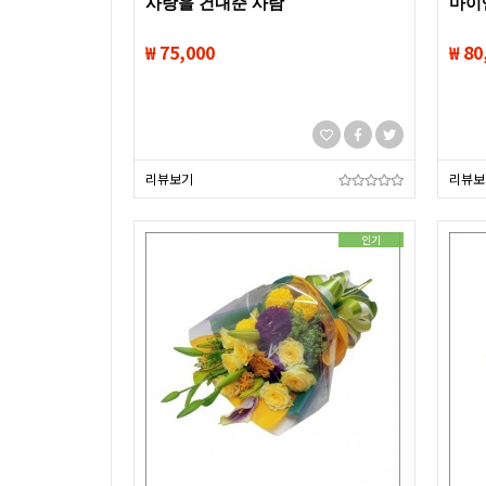
사랑을 건내준 사람
마이
₩ 75,000
₩ 80
리뷰보기
리뷰보
인기