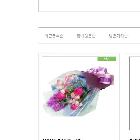
최근등록순
판매많은순
낮은가격순
인기