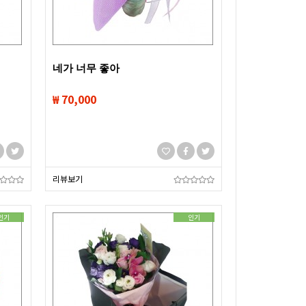
네가 너무 좋아
₩ 70,000
리뷰보기
인기
인기