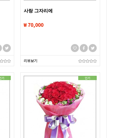
사랑 그자리에
₩ 70,000
리뷰보기
인기
인기