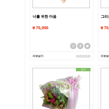
너를 위한 마음
그리
₩ 70,000
₩ 70
리뷰보기
리뷰보
인기