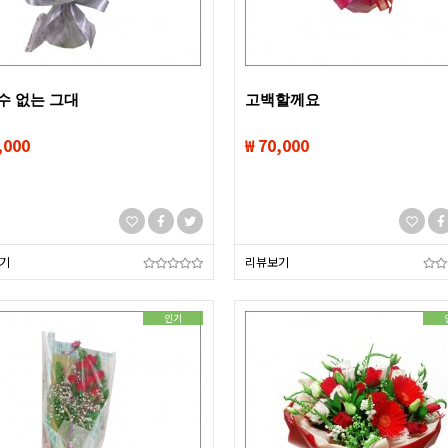
수 없는 그대
고백할께요
,000
₩ 70,000
기
리뷰보기
인기