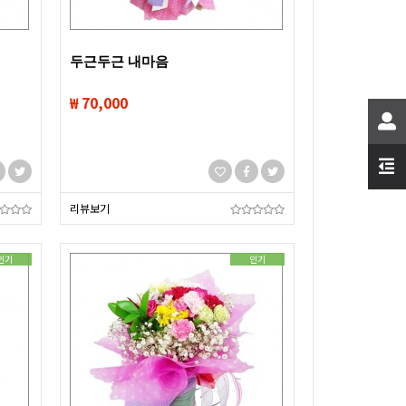
두근두근 내마음
₩ 70,000
리뷰보기
인기
인기