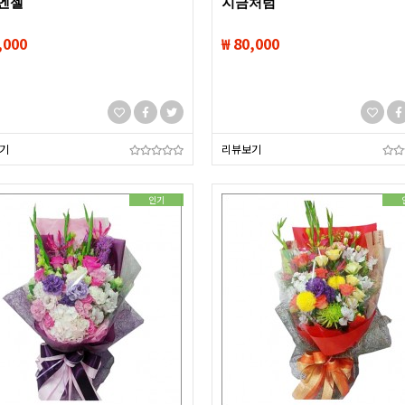
엔젤
지금처럼
,000
₩ 80,000
기
리뷰보기
인기