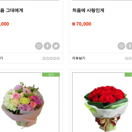
마음 그대에게
처음에 사랑인게
,000
₩ 70,000
기
리뷰보기
인기