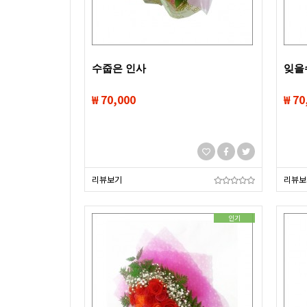
수줍은 인사
잊을
₩ 70,000
₩ 70
리뷰보기
리뷰보
인기