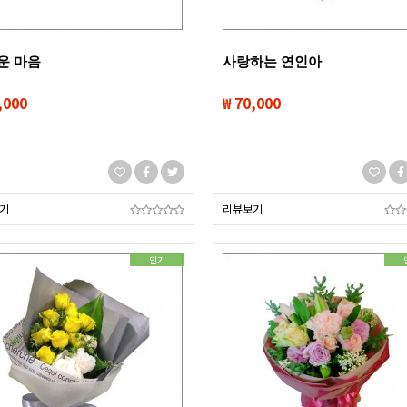
운 마음
사랑하는 연인아
,000
₩ 70,000
기
리뷰보기
인기