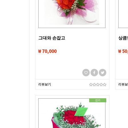
그대와 손잡고
상큼
₩ 70,000
₩ 50
리뷰보기
리뷰보
인기