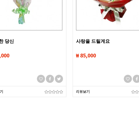
한 당신
사랑을 드릴게요
,000
₩ 85,000
기
리뷰보기