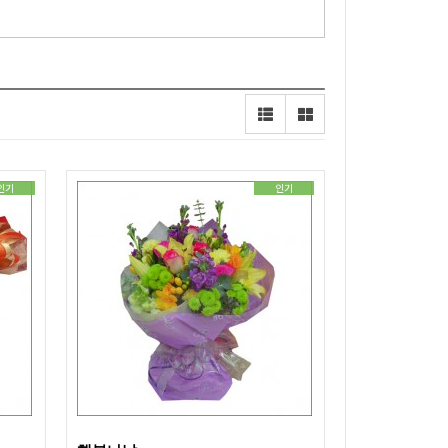
인기
인기