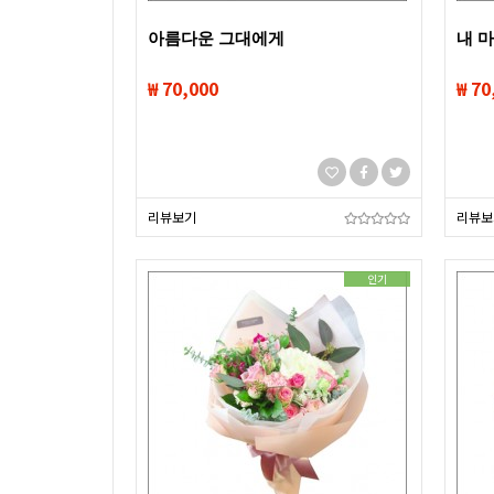
아름다운 그대에게
내 
₩ 70,000
₩ 70
리뷰보기
리뷰보
인기