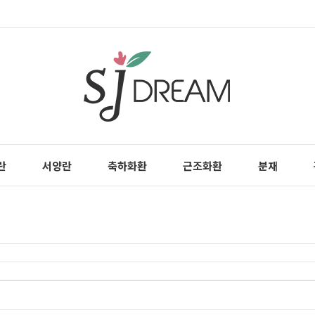
란
서양란
축하화환
근조화환
분재